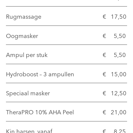
Rugmassage
€ 17,50
Oogmasker
€ 5,50
Ampul per stuk
€ 5,50
Hydroboost – 3 ampullen
€ 15,00
Speciaal masker
€ 12,50
TheraPRO 10% AHA Peel
€ 21,00
Kin harsen, vanaf
€ 8,25