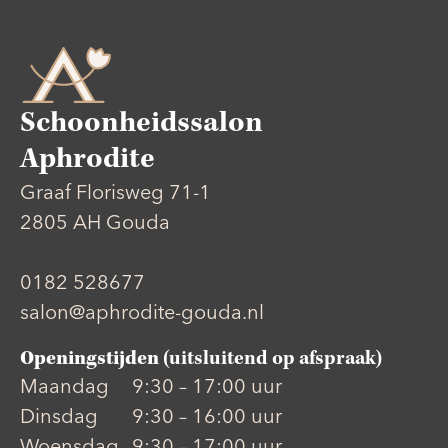
Schoonheidssalon
Aphrodite
Graaf Florisweg 71-1
2805 AH Gouda
0182 528677
salon@aphrodite-gouda.nl
Openingstijden
(uitsluitend op afspraak)
Maandag
9:30 – 17:00 uur
Dinsdag
9:30 – 16:00 uur
Woensdag
9:30 – 17:00 uur