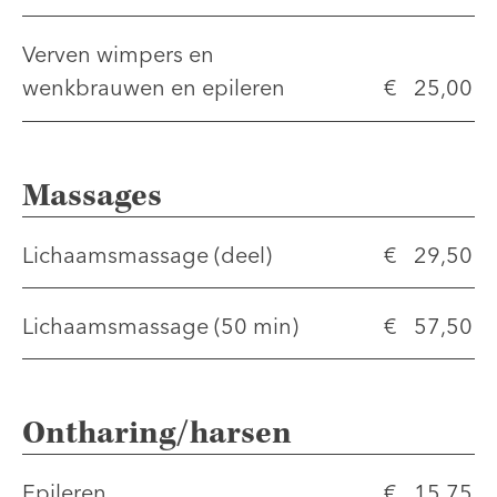
Verven wimpers en
wenkbrauwen en epileren
€ 25,00
Massages
Lichaamsmassage (deel)
€ 29,50
Lichaamsmassage (50 min)
€ 57,50
Ontharing/harsen
Epileren
€ 15,75