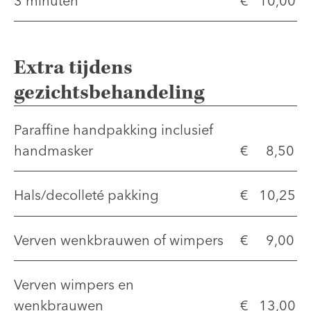
3 minuten
€ 10,00
Extra tijdens
gezichtsbehandeling
Paraffine handpakking inclusief
handmasker
€ 8,50
Hals/decolleté pakking
€ 10,25
Verven wenkbrauwen of wimpers
€ 9,00
Verven wimpers en
wenkbrauwen
€ 13,00